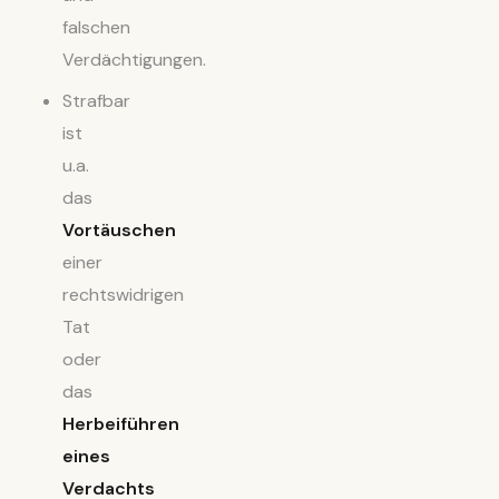
falschen
Verdächtigungen.
Strafbar
ist
u.a.
das
Vortäuschen
einer
rechtswidrigen
Tat
oder
das
Herbeiführen
eines
Verdachts