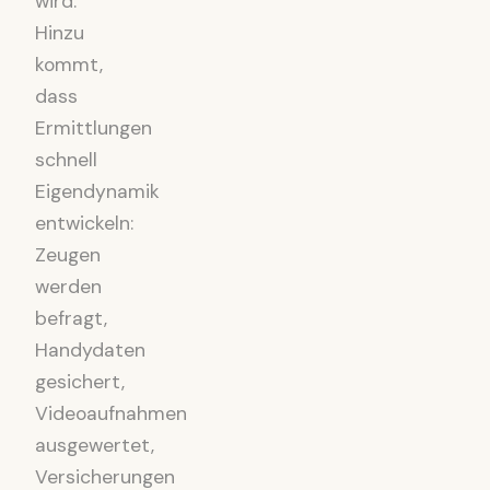
wird.
Hinzu
kommt,
dass
Ermittlungen
schnell
Eigendynamik
entwickeln:
Zeugen
werden
befragt,
Handydaten
gesichert,
Videoaufnahmen
ausgewertet,
Versicherungen