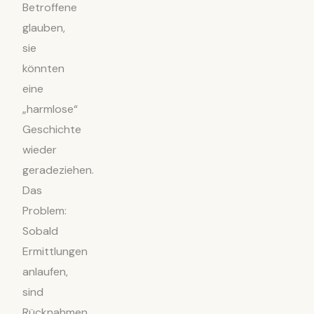
Betroffene
glauben,
sie
könnten
eine
„harmlose“
Geschichte
wieder
geradeziehen.
Das
Problem:
Sobald
Ermittlungen
anlaufen,
sind
Rücknahmen