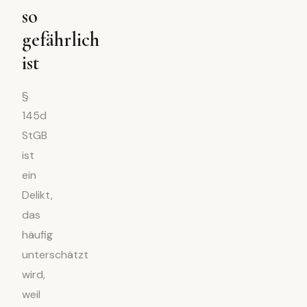
so
gefährlich
ist
§
145d
StGB
ist
ein
Delikt,
das
häufig
unterschätzt
wird,
weil