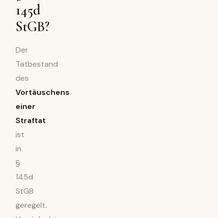
145d
StGB?
Der
Tatbestand
des
Vortäuschens
einer
Straftat
ist
in
§
145d
StGB
geregelt.