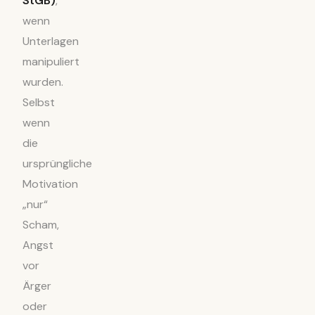
StGB)
,
wenn
Unterlagen
manipuliert
wurden.
Selbst
wenn
die
ursprüngliche
Motivation
„nur“
Scham,
Angst
vor
Ärger
oder