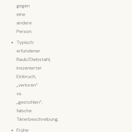
gegen
eine
andere
Person.
Typisch:
erfundener
Raub/Diebstahl,
inszenierter
Einbruch,
„verloren“
vs.
„gestohlen“,
falsche
Täterbeschreibung.
Frühe