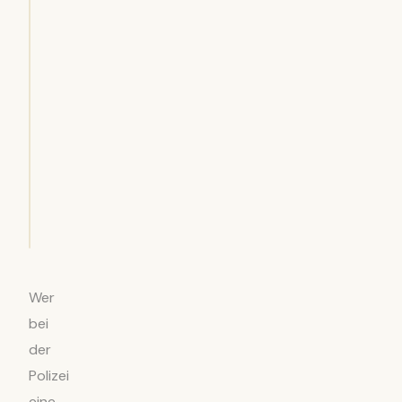
Wer
bei
der
Polizei
eine