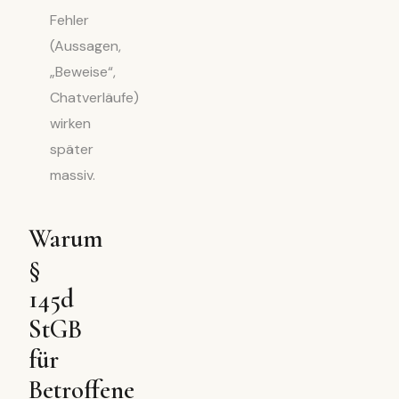
Fehler
(Aussagen,
„Beweise“,
Chatverläufe)
wirken
später
massiv.
Warum
§
145d
StGB
für
Betroffene