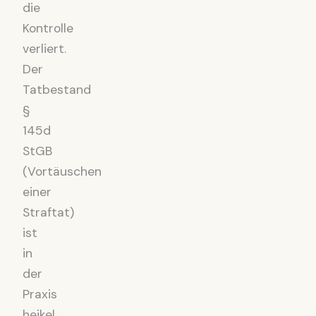
die
Kontrolle
verliert.
Der
Tatbestand
§
145d
StGB
(Vortäuschen
einer
Straftat)
ist
in
der
Praxis
heikel,