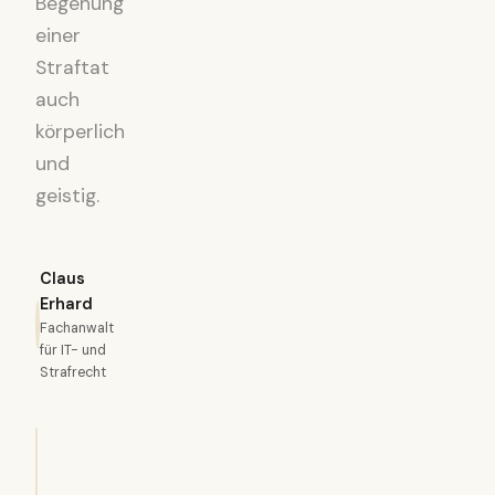
Begehung
einer
Straftat
auch
körperlich
und
geistig.
Claus
Erhard
Fachanwalt
für IT- und
Strafrecht