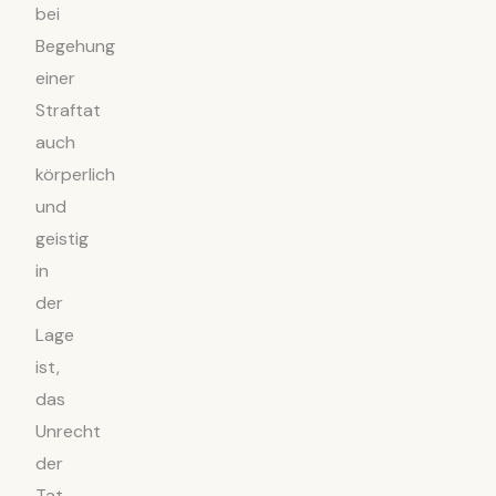
bei
Begehung
einer
Straftat
auch
körperlich
und
geistig
in
der
Lage
ist,
das
Unrecht
der
Tat