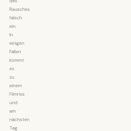
des
Rausches
falsch
ein.
In
einigen
Fällen
kommt
es
zu
einem
Filmriss
und
am
nächsten
Tag