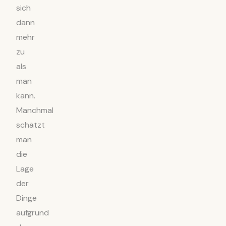
sich
dann
mehr
zu
als
man
kann.
Manchmal
schätzt
man
die
Lage
der
Dinge
aufgrund