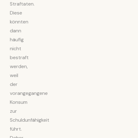
Straftaten.
Diese
könnten
dann
häufig
nicht
bestraft
werden,
weil
der
vorangegangene
Konsum
zur
Schuldunfähigkeit
führt.
Daher