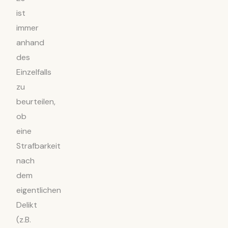
ist
immer
anhand
des
Einzelfalls
zu
beurteilen,
ob
eine
Strafbarkeit
nach
dem
eigentlichen
Delikt
(z.B.