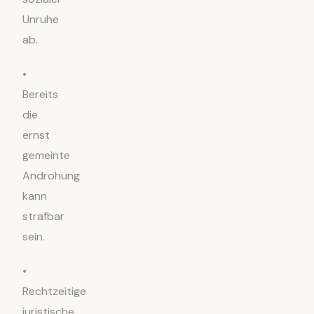
Unruhe
ab.
•
Bereits
die
ernst
gemeinte
Androhung
kann
strafbar
sein.
•
Rechtzeitige
juristische