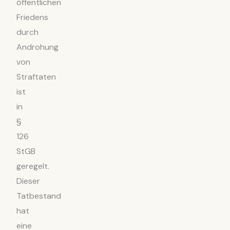
öffentlichen
Friedens
durch
Androhung
von
Straftaten
ist
in
§
126
StGB
geregelt.
Dieser
Tatbestand
hat
eine