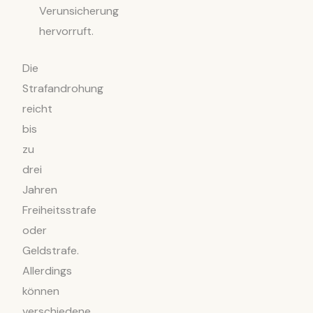
Verunsicherung
hervorruft.
Die
Strafandrohung
reicht
bis
zu
drei
Jahren
Freiheitsstrafe
oder
Geldstrafe.
Allerdings
können
verschiedene