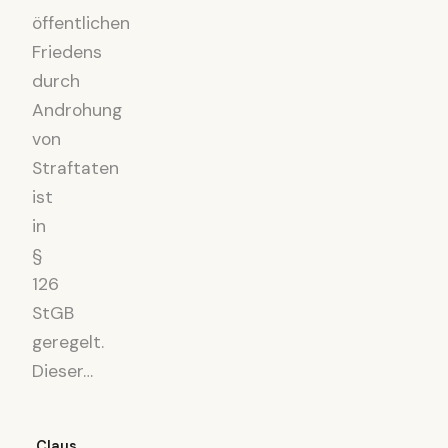
öffentlichen
Friedens
durch
Androhung
von
Straftaten
ist
in
§
126
StGB
geregelt.
Dieser…
Claus