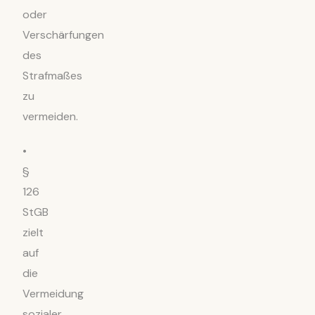
oder
Verschärfungen
des
Strafmaßes
zu
vermeiden.
•
§
126
StGB
zielt
auf
die
Vermeidung
sozialer