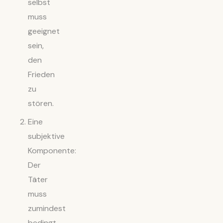
selbst
muss
geeignet
sein,
den
Frieden
zu
stören.
Eine
subjektive
Komponente:
Der
Täter
muss
zumindest
bedingt