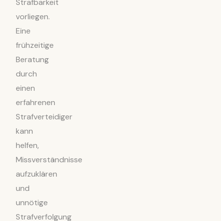
Strafbarkeit
vorliegen.
Eine
frühzeitige
Beratung
durch
einen
erfahrenen
Strafverteidiger
kann
helfen,
Missverständnisse
aufzuklären
und
unnötige
Strafverfolgung