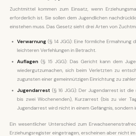
Zuchtmittel kommen zum Einsatz, wenn Erziehungsmaß
erforderlich ist. Sie sollen dem Jugendlichen nachdrüc
einstehen muss. Das Gesetz sieht drei Arten von Zuchtmi
Verwarnung
(§ 14 JGG): Eine förmliche Ermahnung du
leichteren Verfehlungen in Betracht.
Auflagen
(§ 15 JGG): Das Gericht kann dem Jugen
wiedergutzumachen, sich beim Verletzten zu entsch
zugunsten einer gemeinnützigen Einrichtung zu zahlen
Jugendarrest
(§ 16 JGG): Der Jugendarrest ist die 
bis zwei Wochenenden), Kurzarrest (bis zu vier Ta
Jugendarrest wird nicht in einem Gefängnis, sondern i
Ein wesentlicher Unterschied zum Erwachsenenstrafrec
Erziehungsregister eingetragen, erscheinen aber nicht i