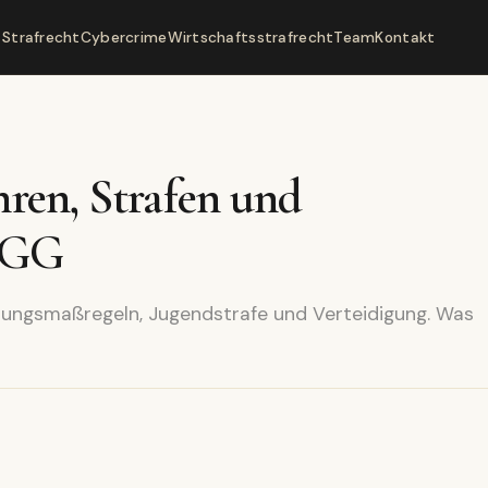
Strafrecht
Cybercrime
Wirtschaftsstrafrecht
Team
Kontakt
hren, Strafen und
 JGG
hungsmaßregeln, Jugendstrafe und Verteidigung. Was