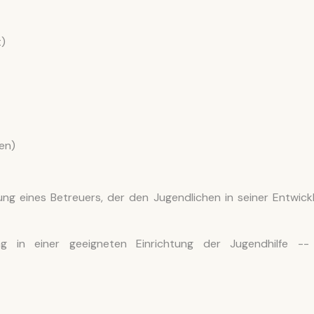
t)
en)
lung eines Betreuers, der den Jugendlichen in seiner Entwick
 in einer geeigneten Einrichtung der Jugendhilfe --