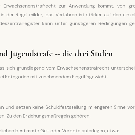
der Erwachsenenstrafrecht zur Anwendung kommt, von gr
n der Regel milder, das Verfahren ist stärker auf den einze
eszentralregister kann unter günstigeren Bedingungen get
d Jugendstrafe -- die drei Stufen
das sich grundlegend vom Erwachsenenstrafrecht unterschei
drei Kategorien mit zunehmendem Eingriffsgewicht:
n und setzen keine Schuldfeststellung im engeren Sinne vor
ichen. Zu den Erziehungsmaßregeln gehören:
lichen bestimmte Ge- oder Verbote auferlegen, etwa: