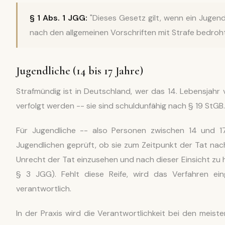
§ 1 Abs. 1 JGG:
"Dieses Gesetz gilt, wenn ein Jugen
nach den allgemeinen Vorschriften mit Strafe bedroht 
Jugendliche (14 bis 17 Jahre)
Strafmündig ist in Deutschland, wer das 14. Lebensjahr 
verfolgt werden -- sie sind schuldunfähig nach § 19 StGB.
Für Jugendliche -- also Personen zwischen 14 und 
Jugendlichen geprüft, ob sie zum Zeitpunkt der Tat nach
Unrecht der Tat einzusehen und nach dieser Einsicht z
§ 3 JGG). Fehlt diese Reife, wird das Verfahren eing
verantwortlich.
In der Praxis wird die Verantwortlichkeit bei den meist