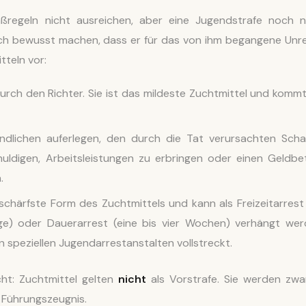
regeln nicht ausreichen, aber eine Jugendstrafe noch n
klich bewusst machen, dass er für das von ihm begangene Unr
tteln vor:
rch den Richter. Sie ist das mildeste Zuchtmittel und kommt
dlichen auferlegen, den durch die Tat verursachten Sch
uldigen, Arbeitsleistungen zu erbringen oder einen Geldbe
.
schärfste Form des Zuchtmittels und kann als Freizeitarrest 
ge) oder Dauerarrest (eine bis vier Wochen) verhängt wer
n speziellen Jugendarrestanstalten vollstreckt.
ht: Zuchtmittel gelten
nicht
als Vorstrafe. Sie werden zwa
m Führungszeugnis.