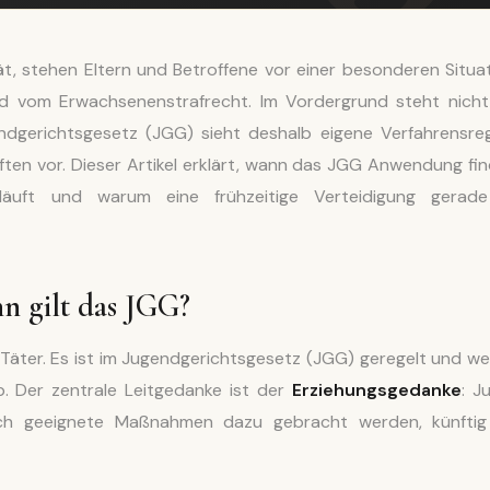
t, stehen Eltern und Betroffene vor einer besonderen Situat
d vom Erwachsenenstrafrecht. Im Vordergrund steht nicht
dgerichtsgesetz (JGG) sieht deshalb eigene Verfahrensreg
ten vor. Dieser Artikel erklärt, wann das JGG Anwendung fin
äuft und warum eine frühzeitige Verteidigung gerad
nn gilt das JGG?
 Täter. Es ist im Jugendgerichtsgesetz (JGG) geregelt und we
b. Der zentrale Leitgedanke ist der
Erziehungsgedanke
: J
rch geeignete Maßnahmen dazu gebracht werden, künftig