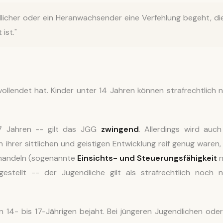
dlicher oder ein Heranwachsender eine Verfehlung begeht, di
ist."
vollendet hat. Kinder unter 14 Jahren können strafrechtlich n
17 Jahren -- gilt das JGG
zwingend
. Allerdings wird auch
 ihrer sittlichen und geistigen Entwicklung reif genug waren,
u handeln (sogenannte
Einsichts- und Steuerungsfähigkeit
n
estellt -- der Jugendliche gilt als strafrechtlich noch n
en 14- bis 17-Jährigen bejaht. Bei jüngeren Jugendlichen oder