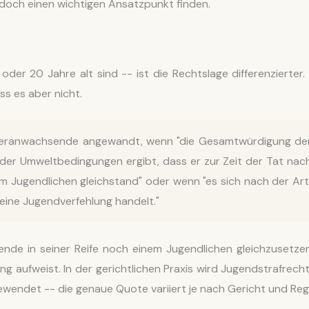
edoch einen wichtigen Ansatzpunkt finden.
oder 20 Jahre alt sind -- ist die Rechtslage differenzierter.
 es aber nicht.
Heranwachsende angewandt, wenn "die Gesamtwürdigung de
 der Umweltbedingungen ergibt, dass er zur Zeit der Tat nac
em Jugendlichen gleichstand" oder wenn "es sich nach der Art
ine Jugendverfehlung handelt."
ende in seiner Reife noch einem Jugendlichen gleichzusetzen
g aufweist. In der gerichtlichen Praxis wird Jugendstrafrecht
ewendet -- die genaue Quote variiert je nach Gericht und Reg