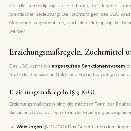
Für die Verteidigung ist die Frage, ob Jugend- o
praktischer Bedeutung: Die Rechtsfolgen des JGG sind i
Menschen zugeschnitten, und eine Eintragung im Bund
werden.
Erziehungsmaßregeln, Zuchtmittel un
Das JGG kennt ein
abgestuftes Sanktionensystem
, 
Statt der klassischen Geld- und Freiheitsstrafe gibt es 
Erziehungsmaßregeln (§ 9 JGG)
Erziehungsmaßregeln sind die mildeste Form der Reaktio
Sie zielen darauf ab, Defizite in der Erziehung auszugle
Weisungen
(§ 10 JGG): Das Gericht kann dem Jugend