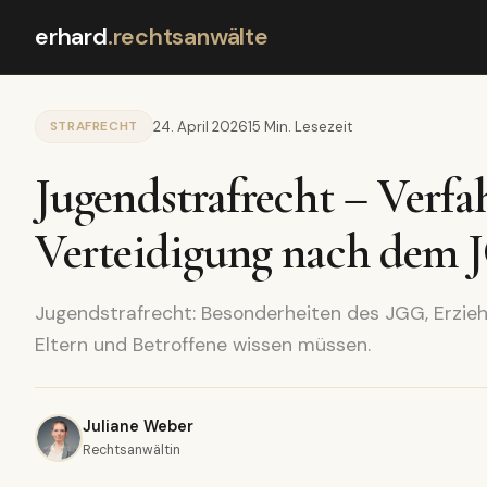
erhard
.
rechtsanwälte
STRAFRECHT
24. April 2026
15 Min. Lesezeit
Jugendstrafrecht – Verfa
Verteidigung nach dem
Jugendstrafrecht: Besonderheiten des JGG, Erzie
Eltern und Betroffene wissen müssen.
Juliane Weber
Rechtsanwältin