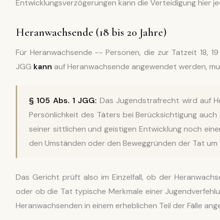
Entwicklungsverzögerungen kann die Verteidigung hier j
Heranwachsende (18 bis 20 Jahre)
Für Heranwachsende -- Personen, die zur Tatzeit 18, 19 
JGG
kann
auf Heranwachsende angewendet werden, muss
§ 105 Abs. 1 JGG:
Das Jugendstrafrecht wird auf 
Persönlichkeit des Täters bei Berücksichtigung auch
seiner sittlichen und geistigen Entwicklung noch ein
den Umständen oder den Beweggründen der Tat um e
Das Gericht prüft also im Einzelfall, ob der Heranwachs
oder ob die Tat typische Merkmale einer Jugendverfehlun
Heranwachsenden in einem erheblichen Teil der Fälle ang