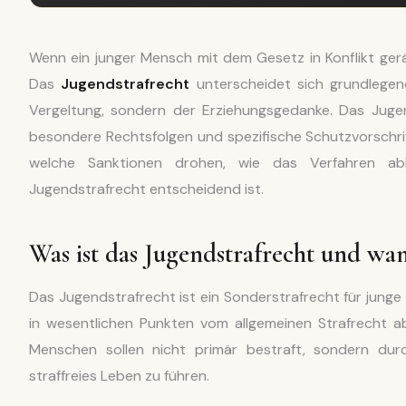
Wenn ein junger Mensch mit dem Gesetz in Konflikt gerä
Das
Jugendstrafrecht
unterscheidet sich grundlegen
Vergeltung, sondern der Erziehungsgedanke. Das Jugen
besondere Rechtsfolgen und spezifische Schutzvorschrif
welche Sanktionen drohen, wie das Verfahren abl
Jugendstrafrecht entscheidend ist.
Was ist das Jugendstrafrecht und wa
Das Jugendstrafrecht ist ein Sonderstrafrecht für junge
in wesentlichen Punkten vom allgemeinen Strafrecht a
Menschen sollen nicht primär bestraft, sondern du
straffreies Leben zu führen.