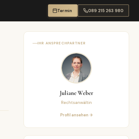
Termin
089 215 263 980
IHR ANSPRECHPARTNER
Juliane Weber
Rechtsanwältin
Profil ansehen →