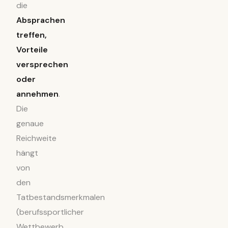
die
Absprachen
treffen,
Vorteile
versprechen
oder
annehmen
.
Die
genaue
Reichweite
hängt
von
den
Tatbestandsmerkmalen
(berufssportlicher
Wettbewerb,