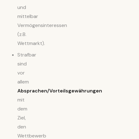
und
mittelbar
Vermögensinteressen
(z.B.
Wettmarkt).
Strafbar
sind
vor
allem
Absprachen/Vorteilsgewährungen
mit
dem
Ziel,
den
Wettbewerb