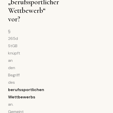
„berufssportlicher
Wettbewerb“
vor?
§
265d
StGB
knüpft
an
den
Begriff
des
berufssportlichen
Wettbewerbs
an.
Gemeint