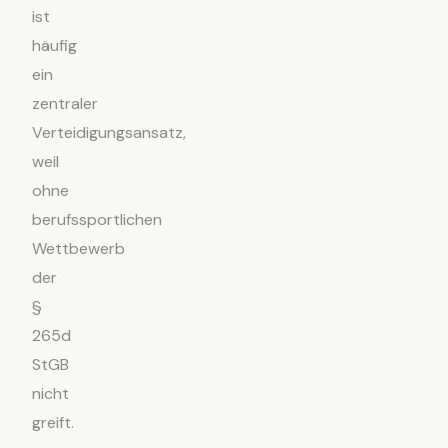
ist
häufig
ein
zentraler
Verteidigungsansatz,
weil
ohne
berufssportlichen
Wettbewerb
der
§
265d
StGB
nicht
greift.