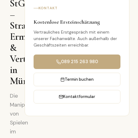
StGB)
KONTAKT
–
Kostenlose Ersteinschätzung
Strafbarkeit,
Vertrauliches Erstgespräch mit einem
Ermittlungen
unserer Fachanwälte. Auch außerhalb der
&
Geschäftszeiten erreichbar.
Verteidigung
089 215 263 980
in
München
Termin buchen
Die
Kontaktformular
Manipulation
von
Spielen
im