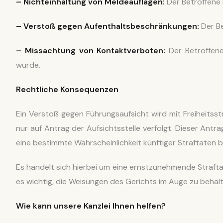
– Nichteinhaltung von Meldeauflagen:
Der Betroffene 
– Verstoß gegen Aufenthaltsbeschränkungen:
Der Be
– Missachtung von Kontaktverboten:
Der Betroffene
wurde.
Rechtliche Konsequenzen
Ein Verstoß gegen Führungsaufsicht wird mit Freiheitsstr
nur auf Antrag der Aufsichtsstelle verfolgt. Dieser Antr
eine bestimmte Wahrscheinlichkeit künftiger Straftaten
Es handelt sich hierbei um eine ernstzunehmende Straftat
es wichtig, die Weisungen des Gerichts im Auge zu behalt
Wie kann unsere Kanzlei Ihnen helfen?