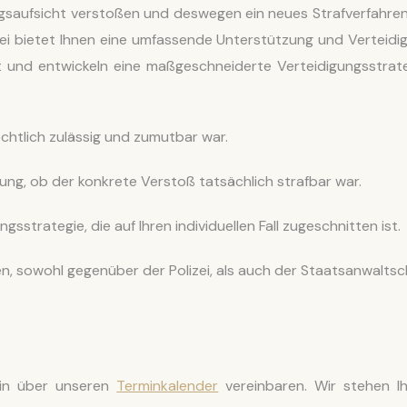
gsaufsicht verstoßen und deswegen ein neues Strafverfahre
nzlei bietet Ihnen eine umfassende Unterstützung und Verteidi
liert und entwickeln eine maßgeschneiderte Verteidigungsstrate
chtlich zulässig und zumutbar war.
ng, ob der konkrete Verstoß tatsächlich strafbar war.
sstrategie, die auf Ihren individuellen Fall zugeschnitten ist.
en, sowohl gegenüber der Polizei, als auch der Staatsanwaltsc
min über unseren
Terminkalender
vereinbaren. Wir stehen I