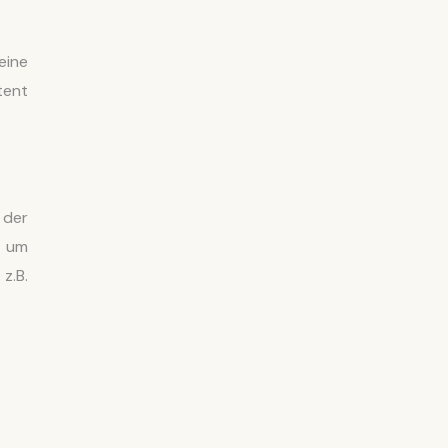
eine
tent
 der
, um
z.B.