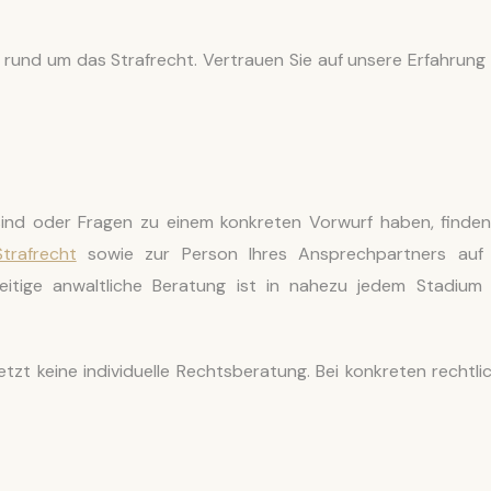
gen rund um das Strafrecht. Vertrauen Sie auf unsere Erfahrung
sind oder Fragen zu einem konkreten Vorwurf haben, finden
Strafrecht
sowie zur Person Ihres Ansprechpartners auf
zeitige anwaltliche Beratung ist in nahezu jedem Stadium
etzt keine individuelle Rechtsberatung. Bei konkreten rechtli