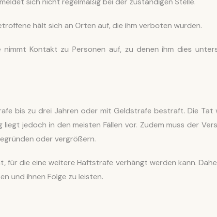
meldet sich nicht regelmäßig bei der zuständigen Stelle.
troffene hält sich an Orten auf, die ihm verboten wurden.
 nimmt Kontakt zu Personen auf, zu denen ihm dies unter
afe bis zu drei Jahren oder mit Geldstrafe bestraft. Die Tat 
ag liegt jedoch in den meisten Fällen vor. Zudem muss der Ver
 begründen oder vergrößern.
, für die eine weitere Haftstrafe verhängt werden kann. Daher
en und ihnen Folge zu leisten.