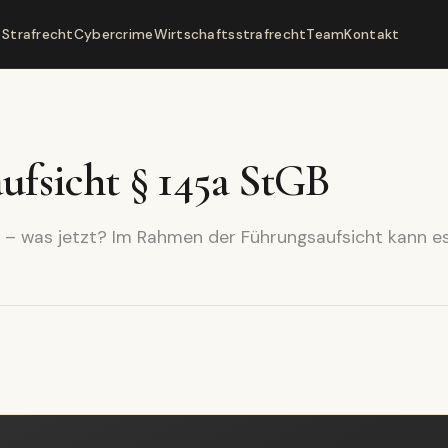
Strafrecht
Cybercrime
Wirtschaftsstrafrecht
Team
Kontakt
ufsicht § 145a StGB
 – was jetzt? Im Rahmen der Führungsaufsicht kann e