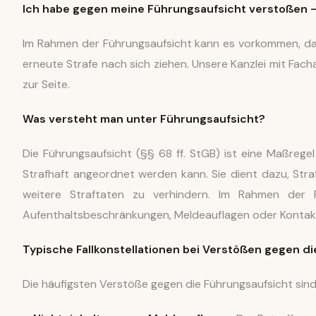
Ich habe gegen meine Führungsaufsicht verstoßen –
Im Rahmen der Führungsaufsicht kann es vorkommen, da
erneute Strafe nach sich ziehen. Unsere Kanzlei mit Fach
zur Seite.
Was versteht man unter Führungsaufsicht?
Die Führungsaufsicht (§§ 68 ff. StGB) ist eine Maßrege
Strafhaft angeordnet werden kann. Sie dient dazu, Str
weitere Straftaten zu verhindern. Im Rahmen der F
Aufenthaltsbeschränkungen, Meldeauflagen oder Kontak
Typische Fallkonstellationen bei Verstöß
en
gegen
d
Die häufigsten Verstöße gegen die Führungsaufsicht sind