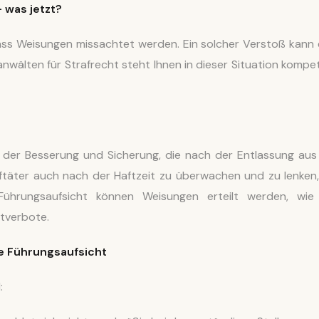
 was jetzt?
ss Weisungen missachtet werden. Ein solcher Verstoß kann 
anwälten für Strafrecht steht Ihnen in dieser Situation kompe
l der Besserung und Sicherung, die nach der Entlassung aus
aftäter auch nach der Haftzeit zu überwachen und zu lenken
ührungsaufsicht können Weisungen erteilt werden, wie 
tverbote.
ie
Führungsaufsicht
: