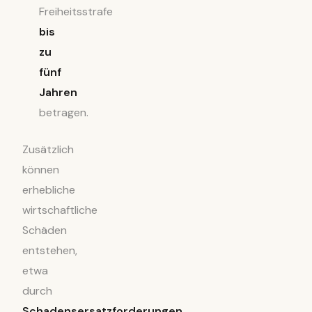
Freiheitsstrafe
bis
zu
fünf
Jahren
betragen.
Zusätzlich
können
erhebliche
wirtschaftliche
Schäden
entstehen,
etwa
durch
Schadensersatzforderungen