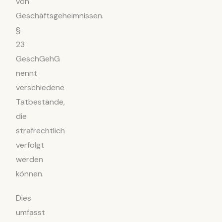
von
Geschäftsgeheimnissen.
§
23
GeschGehG
nennt
verschiedene
Tatbestände,
die
strafrechtlich
verfolgt
werden
können.
Dies
umfasst