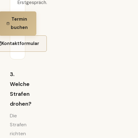
Erstgespräch.
Termin
buchen
Kontaktformular
3.
Welche
Strafen
drohen?
Die
Strafen
richten