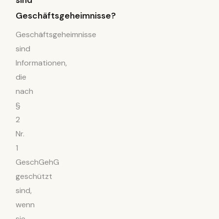
Geschäftsgeheimnisse?
Geschäftsgeheimnisse
sind
Informationen,
die
nach
§
2
Nr.
1
GeschGehG
geschützt
sind,
wenn
sie