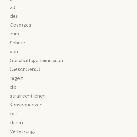
23
des
Gesetzes
zum
Schutz
von
Geschäftsgeheimnissen
(GeschGehG)
regelt
die
strafrechtlichen
Konsequenzen
bei
deren
Verletzung.