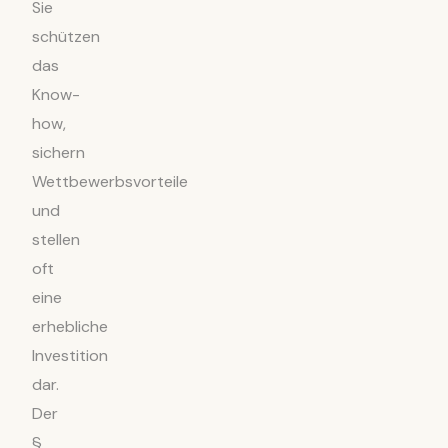
Sie
schützen
das
Know-
how,
sichern
Wettbewerbsvorteile
und
stellen
oft
eine
erhebliche
Investition
dar.
Der
§