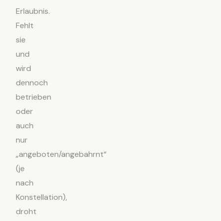
Erlaubnis.
Fehlt
sie
und
wird
dennoch
betrieben
oder
auch
nur
„angeboten/angebahrnt“
(je
nach
Konstellation),
droht