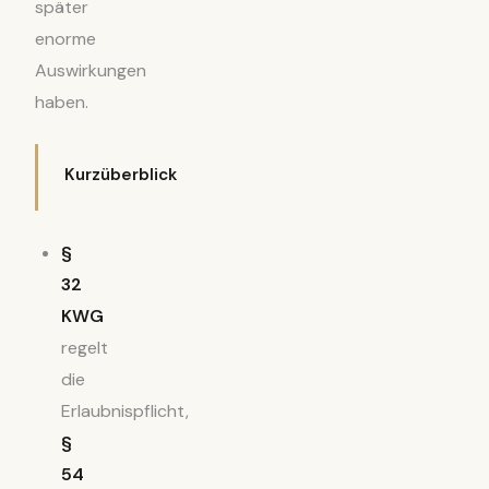
später
enorme
Auswirkungen
haben.
Kurzüberblick
§
32
KWG
regelt
die
Erlaubnispflicht,
§
54