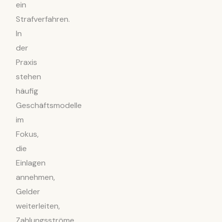
ein
Strafverfahren.
In
der
Praxis
stehen
häufig
Geschäftsmodelle
im
Fokus,
die
Einlagen
annehmen,
Gelder
weiterleiten,
Zahlungsströme