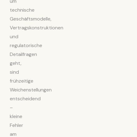
um
technische
Geschäftsmodelle,
Vertragskonstruktionen
und
regulatorische
Detailfragen
geht,
sind
frühzeitige
Weichenstellungen
entscheidend
–
kleine
Fehler
am