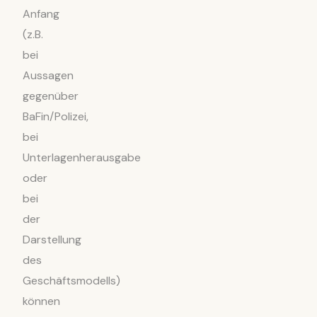
Anfang
(z.B.
bei
Aussagen
gegenüber
BaFin/Polizei,
bei
Unterlagenherausgabe
oder
bei
der
Darstellung
des
Geschäftsmodells)
können