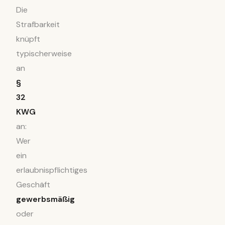
Die
Strafbarkeit
knüpft
typischerweise
an
§
32
KWG
an:
Wer
ein
erlaubnispflichtiges
Geschäft
gewerbsmäßig
oder