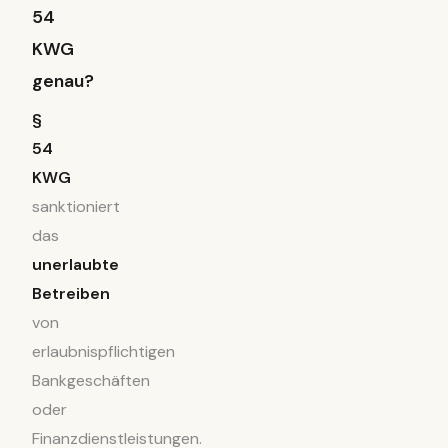
54
KWG
genau?
§
54
KWG
sanktioniert
das
unerlaubte
Betreiben
von
erlaubnispflichtigen
Bankgeschäften
oder
Finanzdienstleistungen.