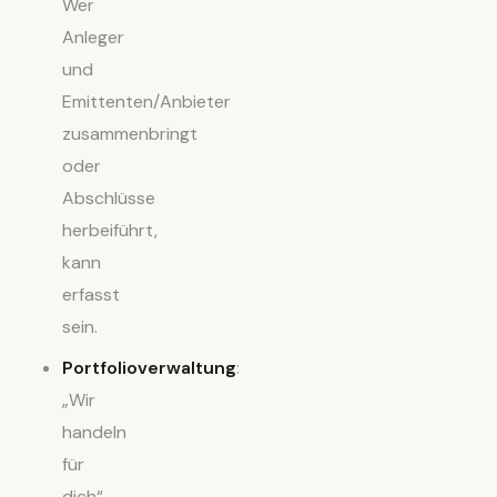
Wer
Anleger
und
Emittenten/Anbieter
zusammenbringt
oder
Abschlüsse
herbeiführt,
kann
erfasst
sein.
Portfolioverwaltung
:
„Wir
handeln
für
dich“