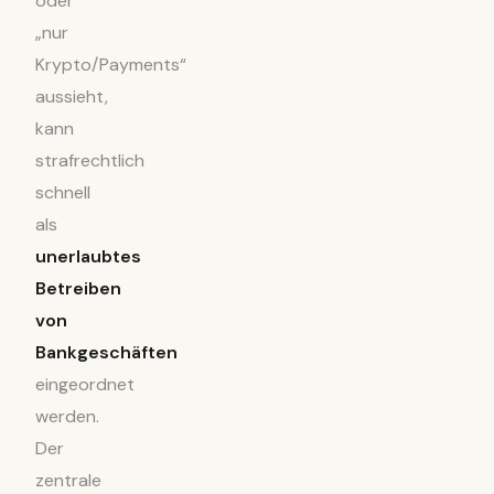
oder
„nur
Krypto/Payments“
aussieht,
kann
strafrechtlich
schnell
als
unerlaubtes
Betreiben
von
Bankgeschäften
eingeordnet
werden.
Der
zentrale