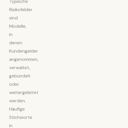
Typische
Risikofelder
sind
Modelle,
in
denen
Kundengelder
angenommen,
verwaltet,
gebündelt
oder
weitergeleitet
werden.
Häufige
Stichworte
in