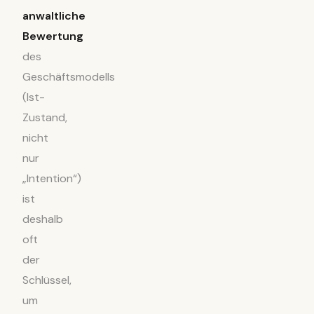
anwaltliche
Bewertung
des
Geschäftsmodells
(Ist-
Zustand,
nicht
nur
„Intention“)
ist
deshalb
oft
der
Schlüssel,
um