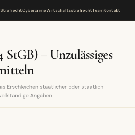
Strafrecht
Cybercrime
Wirtschaftsstrafrecht
Team
Kontakt
4 StGB) – Unzulässiges
mitteln
 Erschleichen staatlicher oder staatlich
nvollständige Angaben…