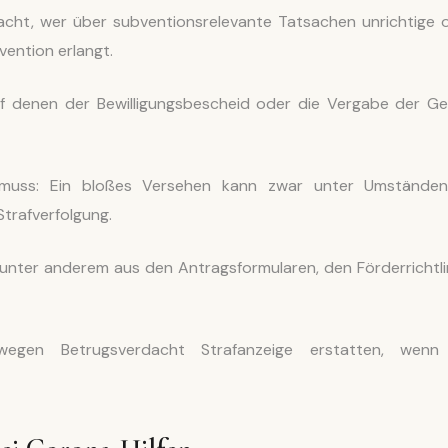
macht, wer über subventionsrelevante Tatsachen unrichtige 
ention erlangt.
uf denen der Bewilligungsbescheid oder die Vergabe der Ge
n muss: Ein bloßes Versehen kann zwar unter Umstände
Strafverfolgung.
h unter anderem aus den Antragsformularen, den Förderrichtli
wegen Betrugsverdacht Strafanzeige erstatten, wenn