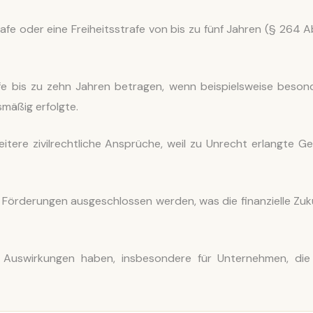
afe oder eine Freiheitsstrafe von bis zu fünf Jahren (§ 264 Ab
afe bis zu zehn Jahren betragen, wenn beispielsweise beson
mäßig erfolgte.
ere zivilrechtliche Ansprüche, weil zu Unrecht erlangte Ge
örderungen ausgeschlossen werden, was die finanzielle Zuk
e Auswirkungen haben, insbesondere für Unternehmen, die