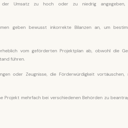
 der Umsatz zu hoch oder zu niedrig angegeben,
men geben bewusst inkorrekte Bilanzen an, um besti
heblich vom geförderten Projektplan ab, obwohl die Ge
and führen.
ngen oder Zeugnisse, die Förderwürdigkeit vortäuschen, 
he Projekt mehrfach bei verschiedenen Behörden zu beantra