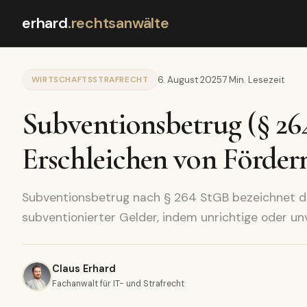
erhard
.
rechtsanwälte
WIRTSCHAFTSSTRAFRECHT
6. August 2025
7 Min. Lesezeit
Subventionsbetrug (§ 26
Erschleichen von Förder
Subventionsbetrug nach § 264 StGB bezeichnet das
subventionierter Gelder, indem unrichtige oder u
Claus Erhard
Fachanwalt für IT- und Strafrecht