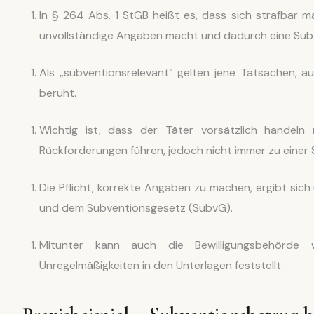
In § 264 Abs. 1 StGB heißt es, dass sich strafbar 
unvollständige Angaben macht und dadurch eine Subv
Als „subventionsrelevant“ gelten jene Tatsachen, a
beruht.
Wichtig ist, dass der Täter vorsätzlich handel
Rückforderungen führen, jedoch nicht immer zu einer 
Die Pflicht, korrekte Angaben zu machen, ergibt sic
und dem Subventionsgesetz (SubvG).
Mitunter kann auch die Bewilligungsbehörde 
Unregelmäßigkeiten in den Unterlagen feststellt.