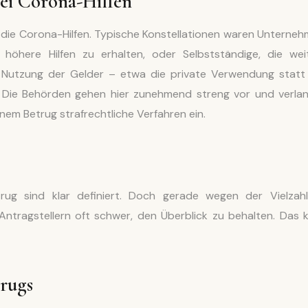
bei Corona-Hilfen
 die Corona-Hilfen. Typische Konstellationen waren Unterneh
 höhere Hilfen zu erhalten, oder Selbstständige, die wei
 Nutzung der Gelder – etwa die private Verwendung statt
 Die Behörden gehen hier zunehmend streng vor und verla
nem Betrug strafrechtliche Verfahren ein.
rug sind klar definiert. Doch gerade wegen der Vielzah
Antragstellern oft schwer, den Überblick zu behalten. Das 
rugs