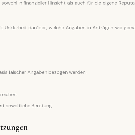
owohl in finanzieller Hinsicht als auch für die eigene Reputa
 oft Unklarheit darüber, welche Angaben in Anträgen wie gem
Basis falscher Angaben bezogen werden.
reichen.
st anwaltliche Beratung.
etzungen