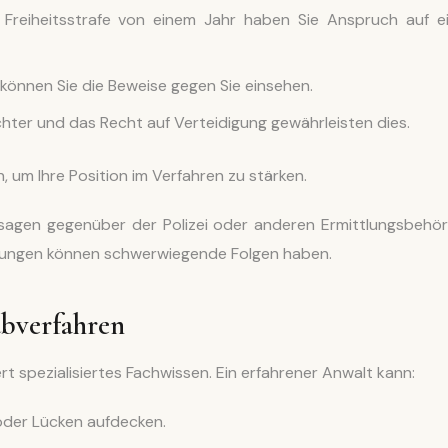
Freiheitsstrafe von einem Jahr haben Sie Anspruch auf e
können Sie die Beweise gegen Sie einsehen.
ter und das Recht auf Verteidigung gewährleisten dies.
, um Ihre Position im Verfahren zu stärken.
sagen gegenüber der Polizei oder anderen Ermittlungsbehö
erungen können schwerwiegende Folgen haben.
ubverfahren
t spezialisiertes Fachwissen. Ein erfahrener Anwalt kann:
 oder Lücken aufdecken.