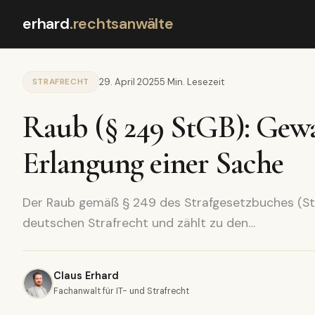
erhard
.
rechtsanwälte
STRAFRECHT
29. April 2025
5 Min. Lesezeit
Raub (§ 249 StGB): Gew
Erlangung einer Sache
Der Raub gemäß § 249 des Strafgesetzbuches (St
deutschen Strafrecht und zählt zu den…
Claus Erhard
Fachanwalt für IT- und Strafrecht