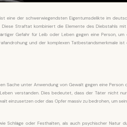
st eine der schwerwiegendsten Eigentumsdelikte im deuts
Diese Straftat kombiniert die Elemente des Diebstahls mit
tiger Gefahr für Leib oder Leben gegen eine Person, um 
trafandrohung und der komplexen Tatbestandsmerkmale ist 
hen Sache unter Anwendung von Gewalt gegen eine Person 
Leben verstanden. Dies bedeutet, dass der Täter nicht nur
walt einzusetzen oder das Opfer massiv zu bedrohen, um sein 
wie Schläge oder Festhalten, als auch psychischer Natur d