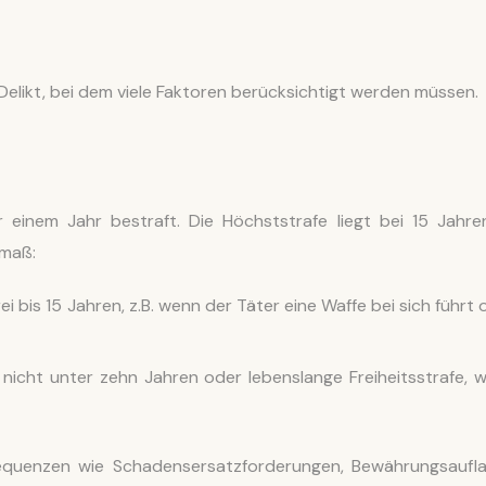
likt, bei dem viele Faktoren berücksichtigt werden müssen.
 einem Jahr bestraft. Die Höchststrafe liegt bei 15 Jahren
fmaß:
ei bis 15 Jahren, z.B. wenn der Täter eine Waffe bei sich führt 
 nicht unter zehn Jahren oder lebenslange Freiheitsstrafe, 
nsequenzen wie Schadensersatzforderungen, Bewährungsaufl