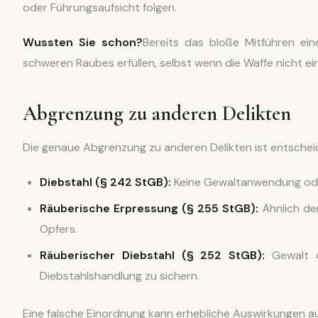
oder Führungsaufsicht folgen.
Wussten Sie schon?
Bereits das bloße Mitführen ei
schweren Raubes erfüllen, selbst wenn die Waffe nicht ei
Abgrenzung zu anderen Delikten
Die genaue Abgrenzung zu anderen Delikten ist entschei
Diebstahl (§ 242 StGB):
Keine Gewaltanwendung ode
Räuberische Erpressung (§ 255 StGB):
Ähnlich de
Opfers.
Räuberischer Diebstahl (§ 252 StGB):
Gewalt o
Diebstahlshandlung zu sichern.
Eine falsche Einordnung kann erhebliche Auswirkungen a