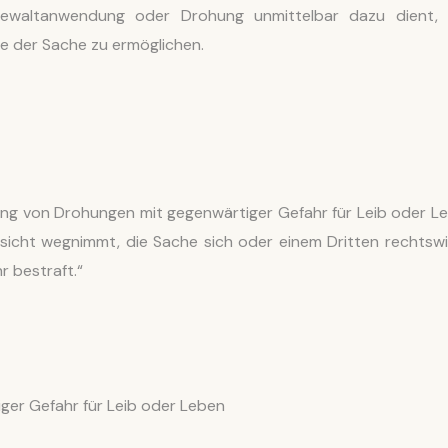
 Gewaltanwendung oder Drohung unmittelbar dazu dient,
 der Sache zu ermöglichen.
ng von Drohungen mit gegenwärtiger Gefahr für Leib oder L
icht wegnimmt, die Sache sich oder einem Dritten rechtswi
r bestraft.“
er Gefahr für Leib oder Leben