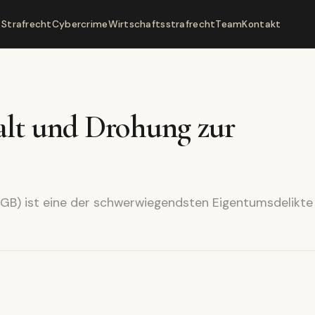
Strafrecht
Cybercrime
Wirtschaftsstrafrecht
Team
Kontakt
alt und Drohung zur
GB) ist eine der schwerwiegendsten Eigentumsdelikte