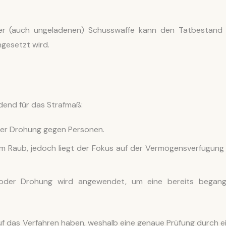
ner (auch ungeladenen) Schusswaffe kann den Tatbestand
ngesetzt wird.
dend für das Strafmaß:
r Drohung gegen Personen.
m Raub, jedoch liegt der Fokus auf der Vermögensverfügung
der Drohung wird angewendet, um eine bereits began
uf das Verfahren haben, weshalb eine genaue Prüfung durch e