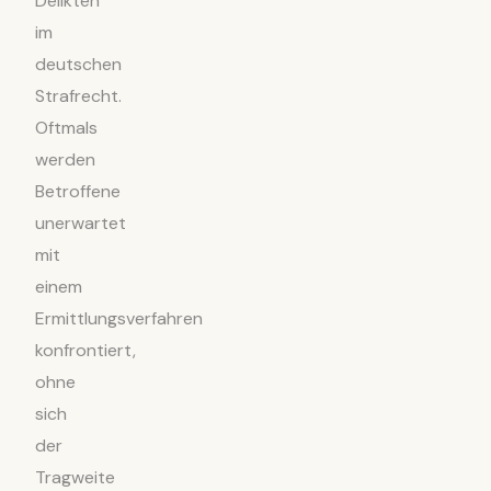
Delikten
im
deutschen
Strafrecht.
Oftmals
werden
Betroffene
unerwartet
mit
einem
Ermittlungsverfahren
konfrontiert,
ohne
sich
der
Tragweite