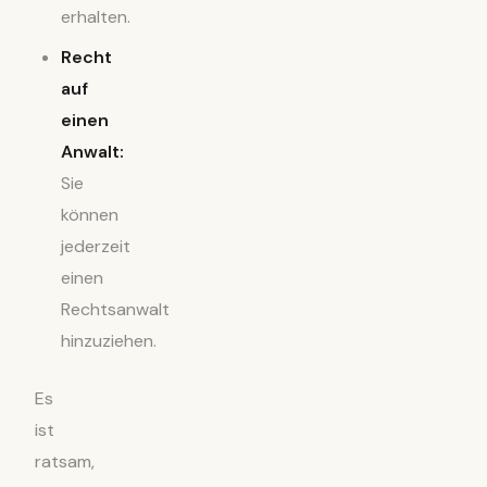
erhalten.
Recht
auf
einen
Anwalt:
Sie
können
jederzeit
einen
Rechtsanwalt
hinzuziehen.
Es
ist
ratsam,