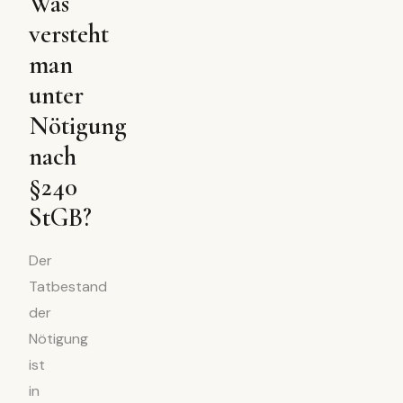
Was
versteht
man
unter
Nötigung
nach
§240
StGB?
Der
Tatbestand
der
Nötigung
ist
in