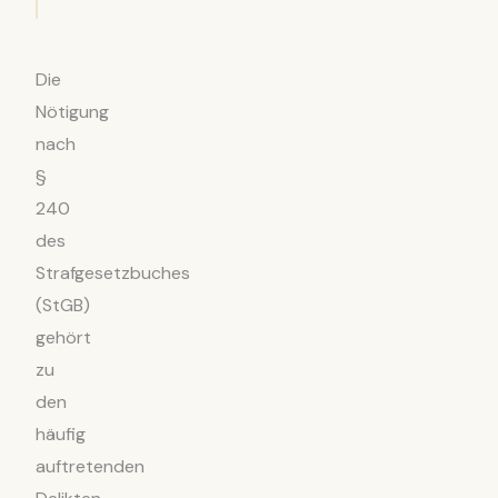
Die
Nötigung
nach
§
240
des
Strafgesetzbuches
(StGB)
gehört
zu
den
häufig
auftretenden