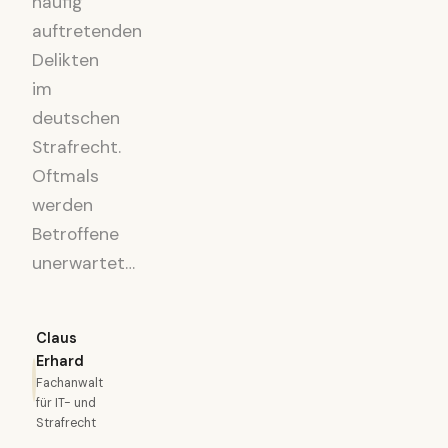
häufig
auftretenden
Delikten
im
deutschen
Strafrecht.
Oftmals
werden
Betroffene
unerwartet…
Claus
Erhard
Fachanwalt
für IT- und
Strafrecht