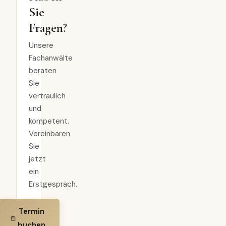
Sie
Fragen?
Unsere
Fachanwälte
beraten
Sie
vertraulich
und
kompetent.
Vereinbaren
Sie
jetzt
ein
Erstgespräch.
Termin
buchen