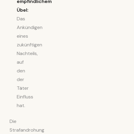
empfindlichem
Übel:
Das
Ankündigen
eines
zukünftigen
Nachteils,
auf
den
der
Täter
Einfluss
hat.
Die
Strafandrohung