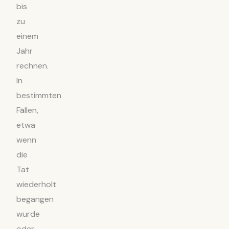
bis
zu
einem
Jahr
rechnen.
In
bestimmten
Fällen,
etwa
wenn
die
Tat
wiederholt
begangen
wurde
oder