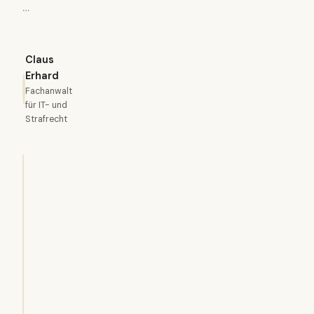
…
Claus
Erhard
Fachanwalt
für IT- und
Strafrecht