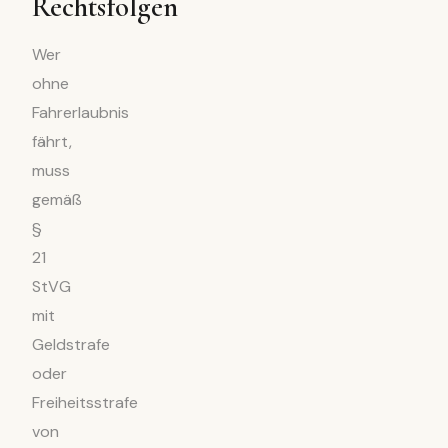
Rechtsfolgen
Wer
ohne
Fahrerlaubnis
fährt,
muss
gemäß
§
21
StVG
mit
Geldstrafe
oder
Freiheitsstrafe
von