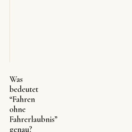
Was
bedeutet
“Fahren
ohne
Fahrerlaubnis”
genau?