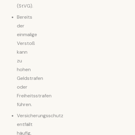
(StVG).
Bereits
der
einmalige
Verstoß
kann
zu
hohen
Geldstrafen
oder
Freiheitsstrafen
führen.
Versicherungsschutz
entfällt
häufig,