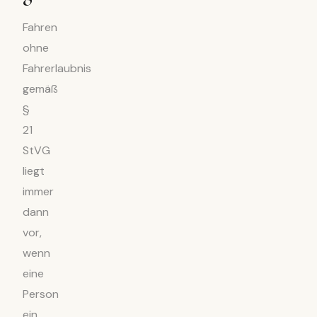
Fahren
ohne
Fahrerlaubnis
gemäß
§
21
StVG
liegt
immer
dann
vor,
wenn
eine
Person
ein