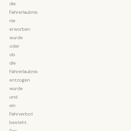
die
Fahrerlaubnis
nie
erworben
wurde
oder
ob
die
Fahrerlaubnis
entzogen
wurde
und
ein
Fahrverbot
besteht.
Der