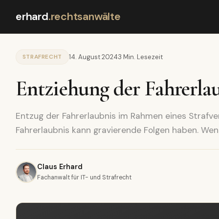
erhard
.
rechtsanwälte
STRAFRECHT
14. August 2024
3 Min. Lesezeit
Entziehung der Fahrerla
Entzug der Fahrerlaubnis im Rahmen eines Strafve
Fahrerlaubnis kann gravierende Folgen haben. Wen
Claus Erhard
Fachanwalt für IT- und Strafrecht