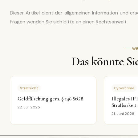
Dieser Artikel dient der allgemeinen Information und ers
Fragen wenden Sie sich bitte an einen Rechtsanwalt.
WE
Das könnte Sie
Strafrecht
Cybercrime
Geldfälschung gem. § 146 StGB
Illegales I
Strafbarkeit
22. Juli 2025
Reseller (§§
21. Juni 2026