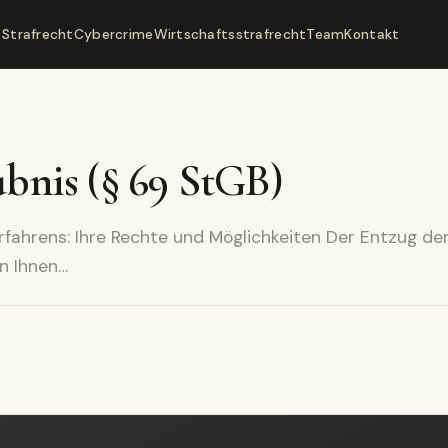
Strafrecht
Cybercrime
Wirtschaftsstrafrecht
Team
Kontakt
ubnis (§ 69 StGB)
rfahrens: Ihre Rechte und Möglichkeiten Der Entzug de
n Ihnen…