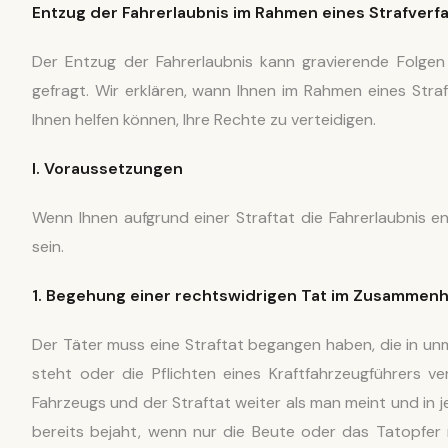
Entzug der Fahrerlaubnis
im Rahmen eines Strafverf
Der Entzug der Fahrerlaubnis kann gravierende Folgen 
gefragt. Wir erklären, wann Ihnen im Rahmen eines Stra
Ihnen helfen können, Ihre Rechte zu verteidigen.
I. Voraussetzungen
Wenn Ihnen aufgrund einer Straftat die Fahrerlaubnis 
sein.
1. Begehung einer rechtswidrigen Tat im Zusammenh
Der Täter muss eine Straftat begangen haben, die in u
steht oder die Pflichten eines Kraftfahrzeugführers 
Fahrzeugs und der Straftat weiter als man meint und in 
bereits bejaht, wenn nur die Beute oder das Tatopfer