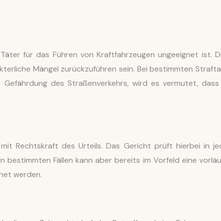
äter für das Führen von Kraftfahrzeugen ungeeignet ist. D
akterliche Mängel zurückzuführen sein. Bei bestimmten Strafta
 Gefährdung des Straßenverkehrs, wird es vermutet, dass
mit Rechtskraft des Urteils. Das Gericht prüft hierbei in j
In bestimmten Fällen kann aber bereits im Vorfeld eine vorläu
dnet werden.