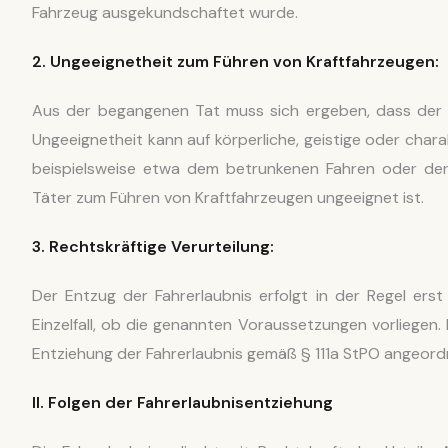
Fahrzeug ausgekundschaftet wurde.
2. Ungeeignetheit zum Führen von Kraftfahrzeugen:
Aus der begangenen Tat muss sich ergeben, dass der T
Ungeeignetheit kann auf körperliche, geistige oder char
beispielsweise etwa dem betrunkenen Fahren oder der
Täter zum Führen von Kraftfahrzeugen ungeeignet ist.
3. Rechtskräftige Verurteilung:
Der Entzug der Fahrerlaubnis erfolgt in der Regel erst 
Einzelfall, ob die genannten Voraussetzungen vorliegen. 
Entziehung der Fahrerlaubnis gemäß § 111a StPO angeor
II. Folgen der Fahrerlaubnisentziehung