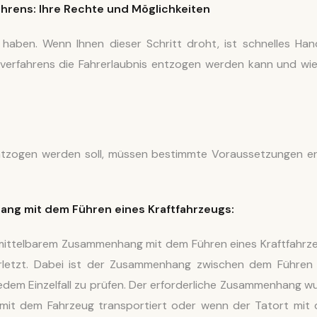
ahrens
: Ihre Rechte und Möglichkeiten
haben. Wenn Ihnen dieser Schritt droht, ist schnelles Han
fverfahrens die Fahrerlaubnis entzogen werden kann und wie
entzogen werden soll, müssen bestimmte Voraussetzungen erf
ang mit dem Führen eines Kraftfahrzeugs:
nmittelbarem Zusammenhang mit dem Führen eines Kraftfahrz
verletzt. Dabei ist der Zusammenhang zwischen dem Führen
jedem Einzelfall zu prüfen. Der erforderliche Zusammenhang w
 mit dem Fahrzeug transportiert oder wenn der Tatort mit