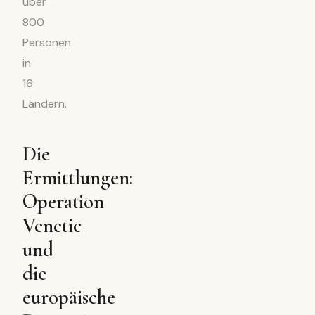
über
800
Personen
in
16
Ländern.
Die
Ermittlungen:
Operation
Venetic
und
die
europäische