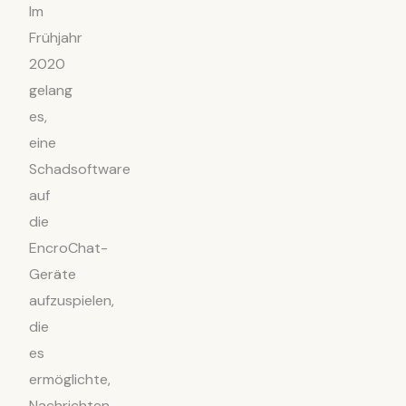
Im
Frühjahr
2020
gelang
es,
eine
Schadsoftware
auf
die
EncroChat-
Geräte
aufzuspielen,
die
es
ermöglichte,
Nachrichten