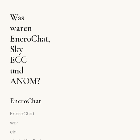
Was
waren
EncroChat,
Sky
ECC
und
ANOM?
EncroChat
EncroChat
war
ein