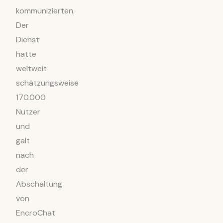
kommunizierten.
Der
Dienst
hatte
weltweit
schätzungsweise
170.000
Nutzer
und
galt
nach
der
Abschaltung
von
EncroChat