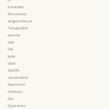
kriminelle
Netzwerke
eingeschleust.
Tatsächlich
konnte
das
FBI
jede
über
ANOM
versendete
Nachricht
mitlesen.
Die
Operation