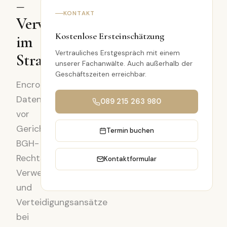
–
KONTAKT
Verwertbarkeit
Kostenlose Ersteinschätzung
im
Vertrauliches Erstgespräch mit einem
Strafverfahren
unserer Fachanwälte. Auch außerhalb der
Geschäftszeiten erreichbar.
EncroChat-
Daten
089 215 263 980
vor
Gericht:
Termin buchen
BGH-
Rechtsprechung,
Kontaktformular
Verwertungsverbote
und
Verteidigungsansätze
bei