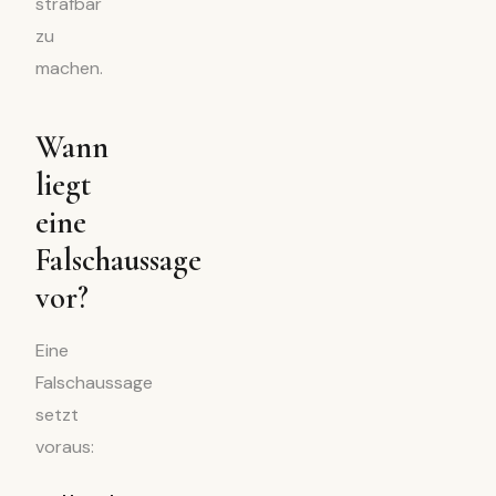
strafbar
zu
machen.
Wann
liegt
eine
Falschaussage
vor?
Eine
Falschaussage
setzt
voraus: