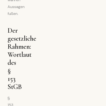
Aussagen
fußen.
Der
gesetzliche
Rahmen:
Wortlaut
des
§
153
StGB
§
153