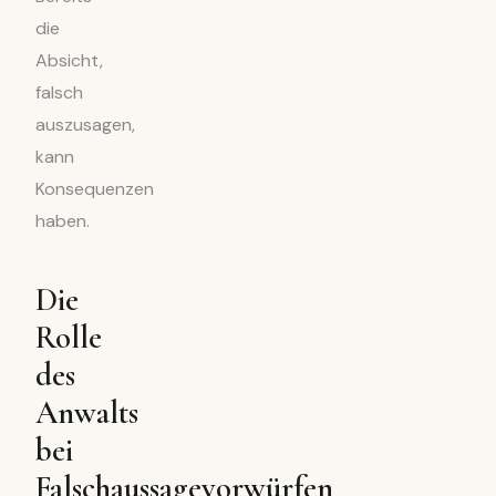
die
Absicht,
falsch
auszusagen,
kann
Konsequenzen
haben.
Die
Rolle
des
Anwalts
bei
Falschaussagevorwürfen