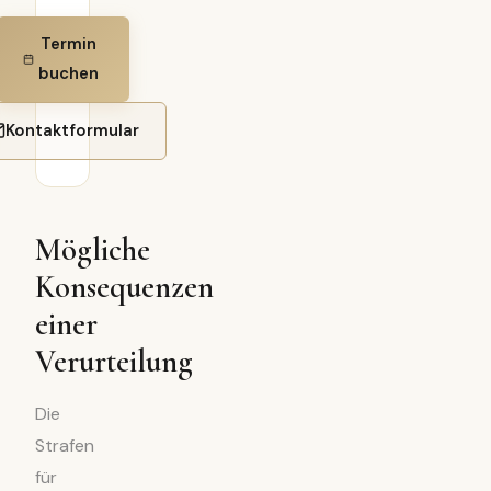
Termin
buchen
Kontaktformular
Mögliche
Konsequenzen
einer
Verurteilung
Die
Strafen
für