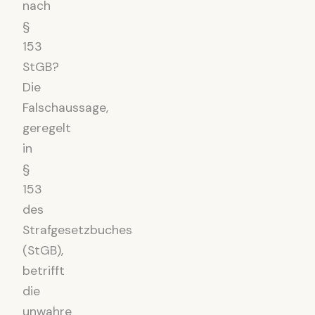
nach
§
153
StGB?
Die
Falschaussage,
geregelt
in
§
153
des
Strafgesetzbuches
(StGB),
betrifft
die
unwahre