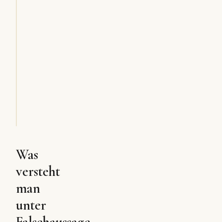
Was
versteht
man
unter
Falschaussage