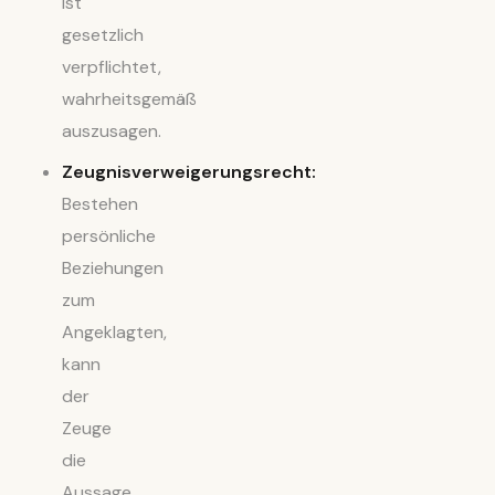
ist
gesetzlich
verpflichtet,
wahrheitsgemäß
auszusagen.
Zeugnisverweigerungsrecht:
Bestehen
persönliche
Beziehungen
zum
Angeklagten,
kann
der
Zeuge
die
Aussage